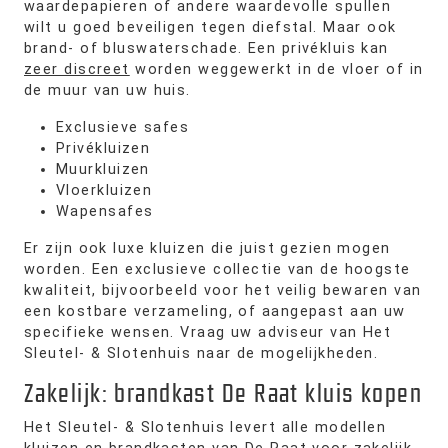
waardepapieren of andere waardevolle spullen
wilt u goed beveiligen tegen diefstal. Maar ook
brand- of bluswaterschade. Een privékluis kan
zeer discreet
worden weggewerkt in de vloer of in
de muur van uw huis.
Exclusieve safes
Privékluizen
Muurkluizen
Vloerkluizen
Wapensafes
Er zijn ook luxe kluizen die juist gezien mogen
worden. Een exclusieve collectie van de hoogste
kwaliteit, bijvoorbeeld voor het veilig bewaren van
een kostbare verzameling, of aangepast aan uw
specifieke wensen. Vraag uw adviseur van Het
Sleutel- & Slotenhuis naar de mogelijkheden.
Zakelijk: brandkast De Raat kluis kopen
Het Sleutel- & Slotenhuis levert alle modellen