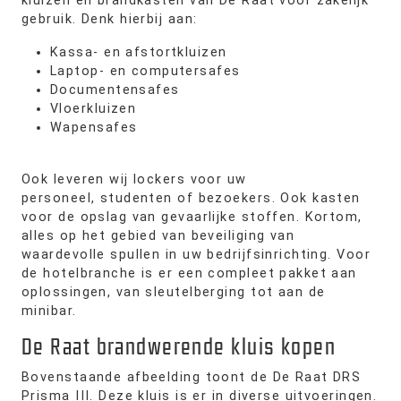
kluizen en brandkasten van De Raat voor zakelijk
gebruik. Denk hierbij aan:
Kassa- en afstortkluizen
Laptop- en computersafes
Documentensafes
Vloerkluizen
Wapensafes
Ook leveren wij lockers voor uw
personeel, studenten of bezoekers. Ook kasten
voor de opslag van gevaarlijke stoffen. Kortom,
alles op het gebied van beveiliging van
waardevolle spullen in uw bedrijfsinrichting. Voor
de hotelbranche is er een compleet pakket aan
oplossingen, van sleutelberging tot aan de
minibar.
De Raat brandwerende kluis kopen
Bovenstaande afbeelding toont de De Raat DRS
Prisma III. Deze kluis is er in diverse uitvoeringen.