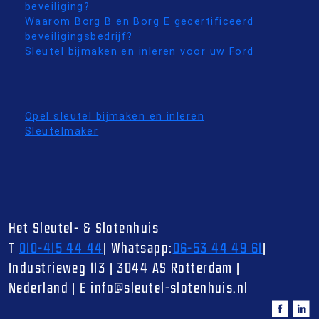
beveiliging?
Waarom Borg B en Borg E gecertificeerd
beveiligingsbedrijf?
Sleutel bijmaken en inleren voor uw Ford
Opel sleutel bijmaken en inleren
Sleutelmaker
Het Sleutel- & Slotenhuis
T
010-415 44 44
|
Whatsapp:
06-53 44 49 61
|
Industrieweg 113
|
3044 AS
Rotterdam
|
Nederland
|
E
info@sleutel-slotenhuis.nl