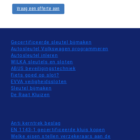
Vraag een offerte aan
Gecertificeerde sleutel bijmaken
Autosleutel Volkswagen programmeren
Autosleutel inleren
WILKA sleutels en sloten
ABUS beveiligingstechniek
Fiets goed op slot?
EVVA veiligheidssloten
Sleutel bijmaken
De Raat Kluizen
Anti kerntrek beslag
EN 1143-1 gecertificeerde kluis kopen
Welke eisen stellen verzekeraars aan de