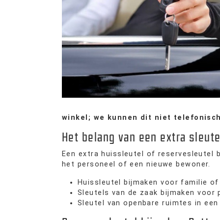
winkel; we kunnen dit niet telefonisc
Het belang van een extra sleut
Een extra huissleutel of reservesleutel
het personeel of een nieuwe bewoner.
Huissleutel bijmaken voor familie o
Sleutels van de zaak bijmaken voor 
Sleutel van openbare ruimtes in ee