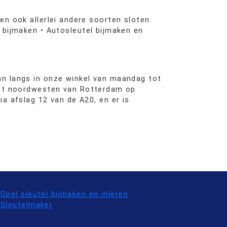
en ook allerlei andere soorten sloten.
t bijmaken • Autosleutel bijmaken en
an langs in onze winkel van maandag tot
et noordwesten van Rotterdam op
ia afslag 12 van de A20, en er is
Opel sleutel bijmaken en inleren
Sleutelmaker