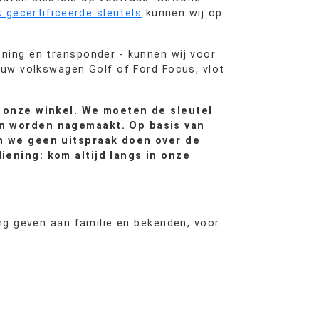
 gecertificeerde sleutels
kunnen wij op
.
ning en transponder - kunnen wij voor
 uw volkswagen Golf of Ford Focus, vlot
n onze winkel. We moeten de sleutel
an worden nagemaakt. Op basis van
en we geen uitspraak doen over de
iening: kom altijd langs in onze
ang geven aan familie en bekenden, voor