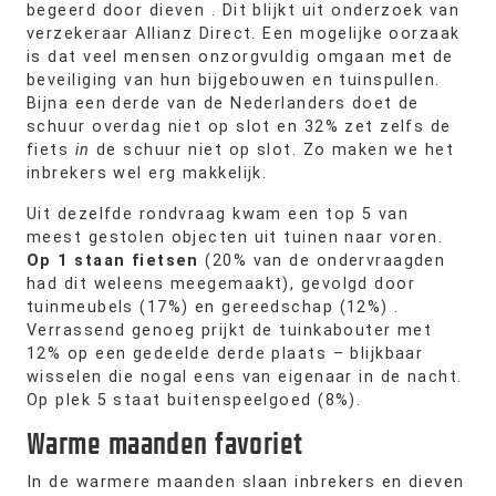
begeerd door dieven . Dit blijkt uit onderzoek van
verzekeraar Allianz Direct. Een mogelijke oorzaak
is dat veel mensen onzorgvuldig omgaan met de
beveiliging van hun bijgebouwen en tuinspullen.
Bijna een derde van de Nederlanders doet de
schuur overdag niet op slot en 32% zet zelfs de
fiets
in
de schuur niet op slot. Zo maken we het
inbrekers wel erg makkelijk.
Uit dezelfde rondvraag kwam een top 5 van
meest gestolen objecten uit tuinen naar voren.
Op 1 staan fietsen
(20% van de ondervraagden
had dit weleens meegemaakt), gevolgd door
tuinmeubels (17%) en gereedschap (12%) .
Verrassend genoeg prijkt de tuinkabouter met
12% op een gedeelde derde plaats – blijkbaar
wisselen die nogal eens van eigenaar in de nacht.
Op plek 5 staat buitenspeelgoed (8%).
Warme maanden favoriet
In de warmere maanden slaan inbrekers en dieven