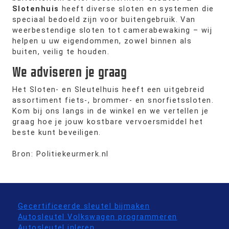
Slotenhuis
heeft diverse sloten en systemen die
speciaal bedoeld zijn voor buitengebruik. Van
weerbestendige sloten tot camerabewaking – wij
helpen u uw eigendommen, zowel binnen als
buiten, veilig te houden.
We adviseren je graag
Het Sloten- en Sleutelhuis heeft een uitgebreid
assortiment fiets-, brommer- en snorfietssloten.
Kom bij ons langs in de winkel en we vertellen je
graag hoe je jouw kostbare vervoersmiddel het
beste kunt beveiligen.
Bron: Politiekeurmerk.nl
Gecertificeerde sleutel bijmaken
Autosleutel Volkswagen programmeren
Autosleutel inleren