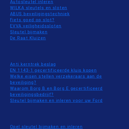
Autosleutel inleren
WILKA sleutels en sloten
ABUS beveiligingstechniek
Fiets goed op slot?
EVVA veiligheidssloten
Sleutel bijmaken
De Raat Kluizen
Anti kerntrek beslag
EN 1143-1 gecertificeerde kluis kopen
Welke eisen stellen verzekeraars aan de
beveiliging?
Waarom Borg B en Borg E gecertificeerd
beveiligingsbedrijf?
Sleutel bijmaken en inleren voor uw Ford
Opel sleutel bijmaken en inleren